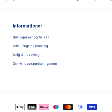
Informationer
Betingelser og Vilkår
Info Fragt / Levering
Salg & Levering
Om vinduespudsning.com
Betalingsmetoder