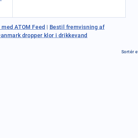
r med ATOM Feed
|
Bestil fremvisning af
anmark dropper klor i drikkevand
Sortér e