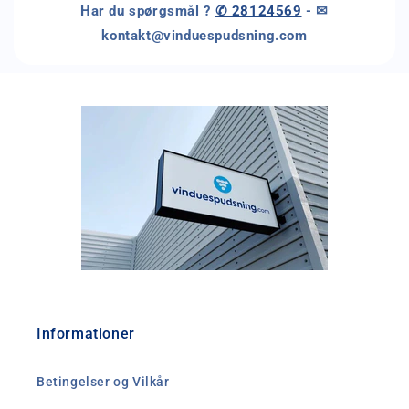
Har du spørgsmål ?
✆ 28124569
- ✉
kontakt@vinduespudsning.com
Informationer
Betingelser og Vilkår