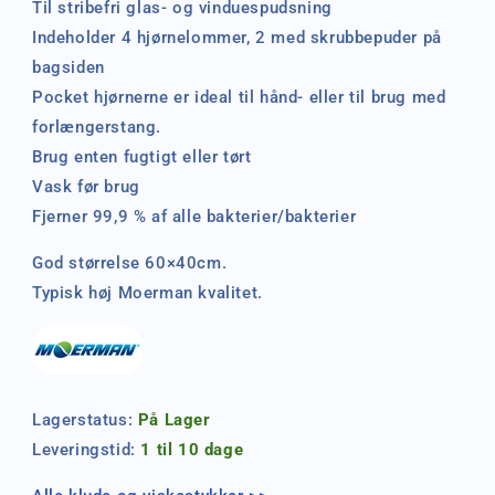
Til stribefri glas- og vinduespudsning
Indeholder 4 hjørnelommer, 2 med skrubbepuder på
bagsiden
Pocket hjørnerne er ideal til hånd- eller til brug med
forlængerstang.
Brug enten fugtigt eller tørt
Vask før brug
Fjerner 99,9 % af alle bakterier/bakterier
God størrelse 60×40cm.
Typisk høj Moerman kvalitet.
Lagerstatus:
På Lager
Leveringstid:
1 til 10 dage