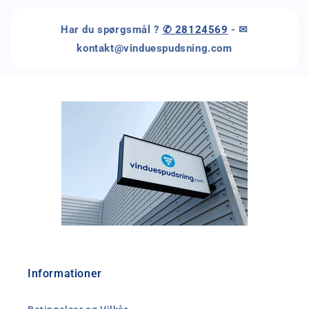
Har du spørgsmål ?
✆ 28124569
- ✉
kontakt@vinduespudsning.com
Informationer