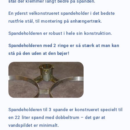
stål
der klemmer langt bedre på spanden.
En yderst velkonstrueret spandeholder i det bedste
rustfrie stål, til montering på anhængertræk.
Spandeholderen er robust i hele sin konstruktion.
Spandeholderen med 2 ringe er så stærk at man kan
stå på den uden at den bøjer!
Spandeholderen til 3 spande er konstrueret specielt til
en 22 liter spand med dobbeltrum – det gør at
vandspildet er minimalt.