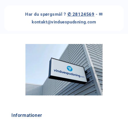
Har du spørgsmål ?
✆ 28124569
- ✉
kontakt@vinduespudsning.com
Informationer