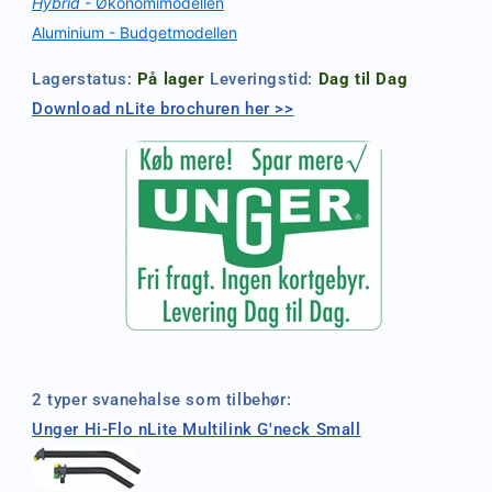
Hybrid
- Økonomimodellen
Aluminium - Budgetmodellen
Lagerstatus:
På lager
Leveringstid:
Dag til Dag
Download nLite brochuren her >>
2 typer svanehalse som tilbehør:
Unger Hi-Flo nLite Multilink G'neck Small