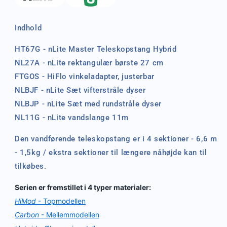
Indhold
HT67G - nLite Master Teleskopstang Hybrid
NL27A - nLite rektangulær børste 27 cm
FTGOS - HiFlo vinkeladapter, justerbar
NLBJF - nLite Sæt vifterstråle dyser
NLBJP - nLite Sæt med rundstråle dyser
NL11G - nLite vandslange 11m
Den vandførende teleskopstang er i 4 sektioner - 6,6 m
- 1,5kg / ekstra sektioner til længere nåhøjde kan til
tilkøbes.
Serien er fremstillet i 4 typer materialer:
HiMod
- Topmodellen
Carbon
- Mellemmodellen