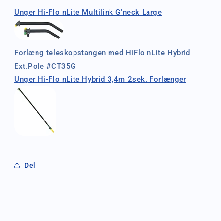
Unger Hi-Flo nLite Multilink G'neck Large
Forlæng teleskopstangen med HiFlo nLite Hybrid
Ext.Pole #CT35G
Unger Hi-Flo nLite Hybrid 3,4m 2sek. Forlænger
Del