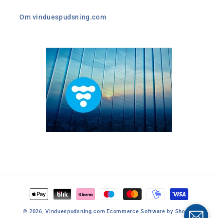
Om vinduespudsning.com
Betalingsmetoder
© 2026,
Vinduespudsning.com
Ecommerce Software by Shopify