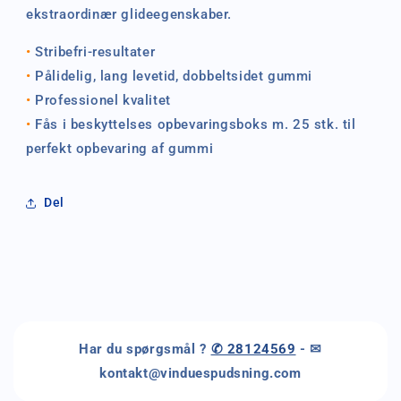
ekstraordinær glideegenskaber.
•
Stribefri-resultater
•
Pålidelig, lang levetid, dobbeltsidet gummi
•
Professionel kvalitet
•
Fås i beskyttelses opbevaringsboks m. 25 stk. til
perfekt opbevaring af gummi
Del
Har du spørgsmål ?
✆ 28124569
- ✉
kontakt@vinduespudsning.com