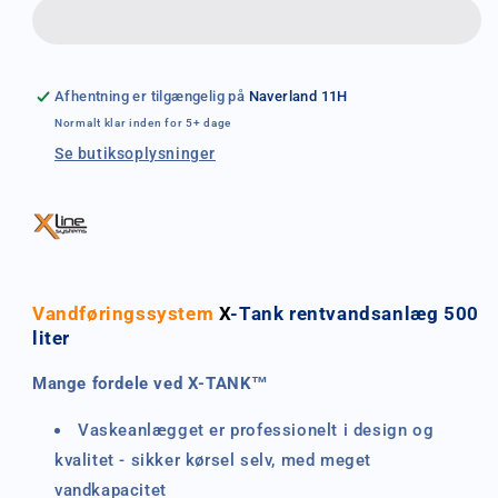
Afhentning er tilgængelig på
Naverland 11H
Normalt klar inden for 5+ dage
Se butiksoplysninger
Vandføringssystem
X
-Tank rentvandsanlæg 500
liter
Mange fordele ved X-TANK™
Vaskeanlægget er professionelt i design og
kvalitet
- sikker
kørsel selv, med meget
vandkapacitet