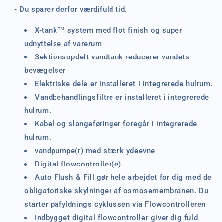
- Du sparer derfor værdifuld tid.
X-tank™ system med flot finish og
super
udnyttelse af varerum
Sektionsopdelt vandtank reducerer vandets
bevægelser
Elektriske dele er installeret i integrerede hulrum.
Vandbehandlingsfiltre er installeret i integrerede
hulrum.
Kabel og slangeføringer foregår i integrerede
hulrum.
vandpumpe(r) med stærk ydeevne
Digital flowcontroller(e)
Auto Flush & Fill gør hele arbejdet for dig med de
obligatoriske skylninger af osmosemembranen. Du
starter påfyldnings cyklussen via Flowcontrolleren
Indbygget digital flowcontroller giver dig fuld