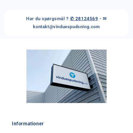
Har du spørgsmål ?
✆ 28124569
- ✉
kontakt@vinduespudsning.com
Informationer