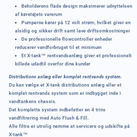
Beholderens
flade
design
maksimerer
udnyttelsen
af køretøjets
varerum
Pumperne
kører på
12 volt
strøm
, hvilket giver en
alsidig og
sikker
drift
samt
lave driftsomkostninger
De professionelle flow
controller enheder
reducerer
vandforbruget
til et minimum
Et
X-
tank™ rentvandsanlæg
giver
et professionelt
billede udadtil overfor
dine kunder
Distributions anlæg eller komplet rentvands system.
Du kan vælge et X-tank distributions anlæg eller et
komplet rentvands system som er indbygget inde i
vandtankens chassis.
Det komplette system indbefatter en 4 trins
vandfiltrering med Auto Flush & Fill.
Alle filtre er utrolig nemme at servicere og udskifte på
X-tank™